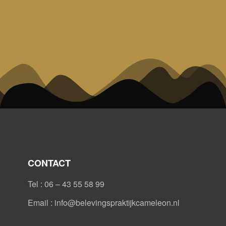
CONTACT
Tel : 06 – 43 55 58 99
Email : info@belevingspraktijkcameleon.nl