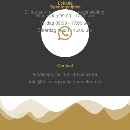
Lokatie
Openingstijden
Bij jou aan huis of bij een zorginstelling.
Woensdag 09:00 - 17:00 uur
Vrijdag 09:00 - 17:00 uur
Zaterdag 10:00 - 15:00 uur
Contact
whatsapp / tel: 06 - 43 55 58 99
info@belevingspraktijkcameleon.nl