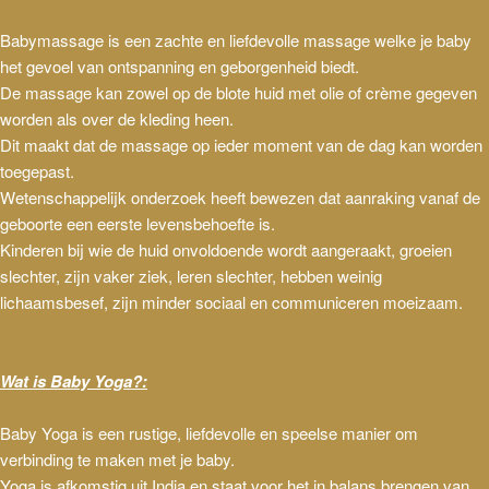
Babymassage is een zachte en liefdevolle massage welke je baby
het gevoel van ontspanning en geborgenheid biedt.
De massage kan zowel op de blote huid met olie of crème gegeven
worden als over de kleding heen.
Dit maakt dat de massage op ieder moment van de dag kan worden
toegepast.
Wetenschappelijk onderzoek heeft bewezen dat aanraking vanaf de
geboorte een eerste levensbehoefte is.
Kinderen bij wie de huid onvoldoende wordt aangeraakt, groeien
slechter, zijn vaker ziek, leren slechter, hebben weinig
lichaamsbesef, zijn minder sociaal en communiceren moeizaam.
Wat is Baby Yoga?:
Baby Yoga is een rustige, liefdevolle en speelse manier om
verbinding te maken met je baby.
Yoga is afkomstig uit India en staat voor het in balans brengen van